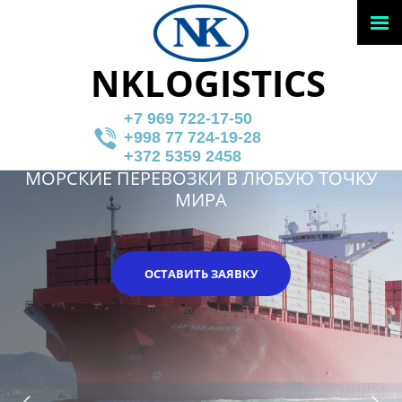
NKLOGISTICS
+7 969 722-17-50
+998 77 724-19-28
+372 5359 2458
МОРСКИЕ ПЕРЕВОЗКИ В ЛЮБУЮ ТОЧКУ
МИРА
ОСТАВИТЬ ЗАЯВКУ